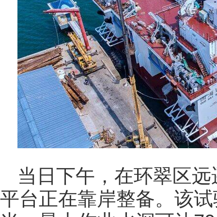
当日下午，在环翠区远遥
平台正在靠岸整备。该试验