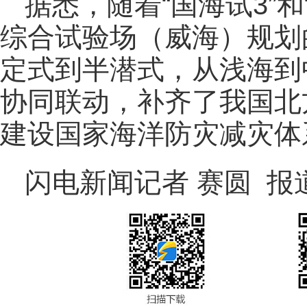
据悉，随着“国海试3”
综合试验场（威海）规划
定式到半潜式，从浅海到
协同联动，补齐了我国北
建设国家海洋防灾减灾体
闪电新闻记者 赛圆 报